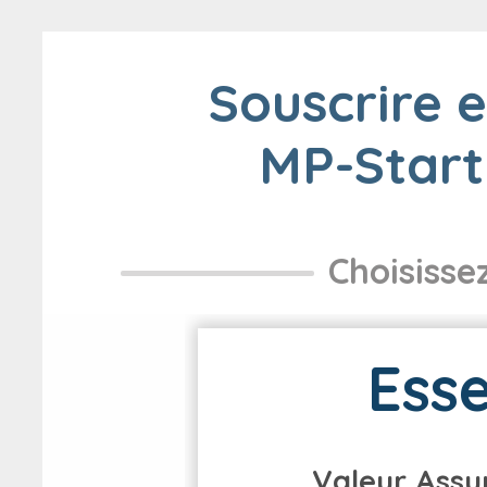
Souscrire 
MP-Start
Choisisse
Esse
Valeur Assu