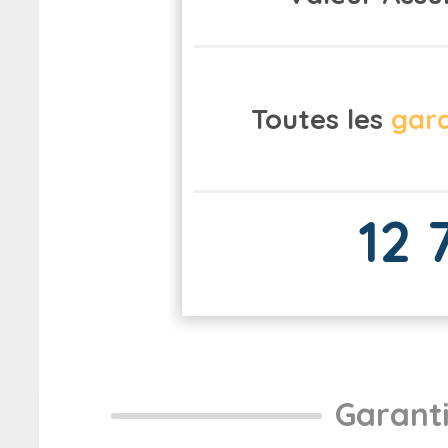
Toutes les
gar
12 
Garanti