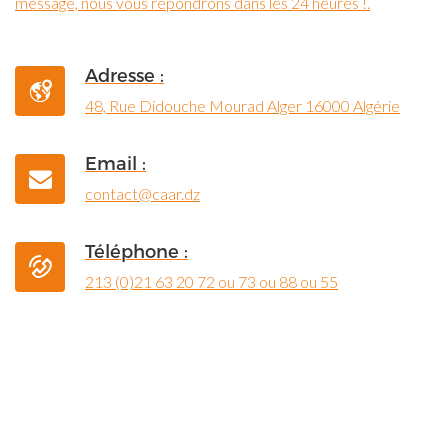
message, nous vous répondrons dans les 24 heures !.
Adresse :
48, Rue Didouche Mourad Alger 16000 Algérie
Email :
contact@caar.dz
Téléphone :
213 (0)21 63 20 72 ou 73 ou 88 ou 55