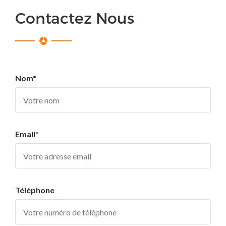
Contactez Nous
Nom*
Email*
Téléphone