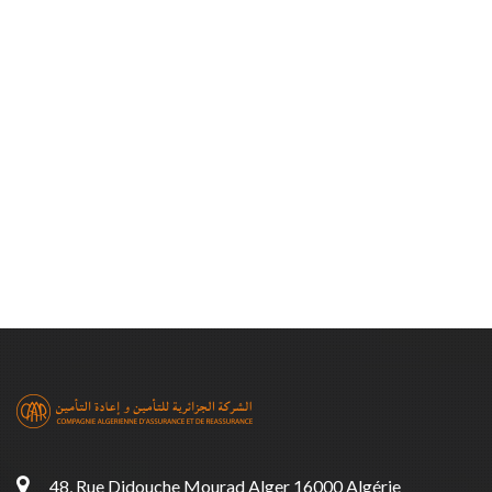
48, Rue Didouche Mourad Alger 16000 Algérie