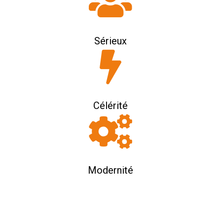
Sérieux
Célérité
Modernité