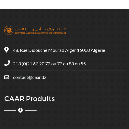
48, Rue Didouche Mourad Alger 16000 Algérie
213 (0)21 63 20 72 ou 73 ou 88 ou 55
contact@caar.dz
CAAR Produits