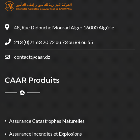
48, Rue Didouche Mourad Alger 16000 Algérie
213 (0)21 63 20 72 ou 73 ou 88 ou 55
contact@caar.dz
CAAR Produits
Assurance Catastrophes Naturelles
Assurance Incendies et Explosions