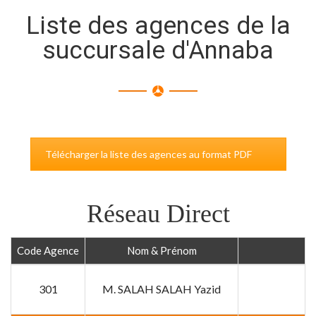
Liste des agences de la
succursale d'Annaba
Télécharger la liste des agences au format PDF
Réseau Direct
Code Agence
Nom & Prénom
301
M. SALAH SALAH Yazid