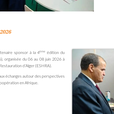
2026
ème
tenaire sponsor à la 4
édition du
), organisée du 06 au 08 juin 2026 à
 Restauration d’Alger (ESHRA).
 aux échanges autour des perspectives
opération en Afrique.