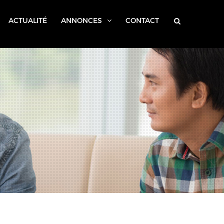
213 (0)21 63 20 72
contact@caar.dz
ACTUALITÉ
ANNONCES
CONTACT