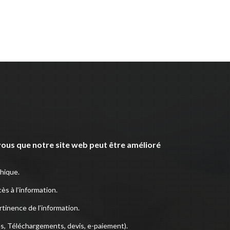
ous que notre site web peut être amélioré
phique.
cès à l’information.
tinence de l’information.
es, Téléchargements, devis, e-paiement).