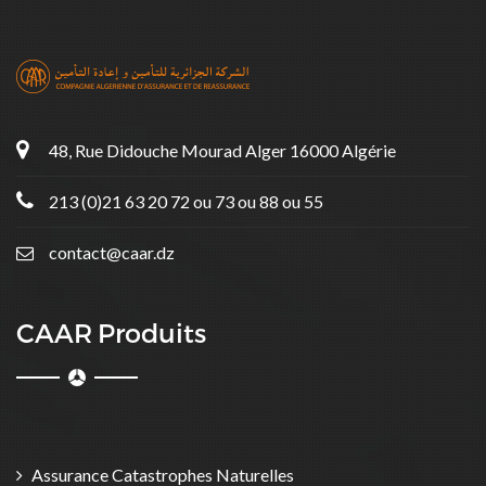
48, Rue Didouche Mourad Alger 16000 Algérie
213 (0)21 63 20 72 ou 73 ou 88 ou 55
contact@caar.dz
CAAR Produits
Assurance Catastrophes Naturelles