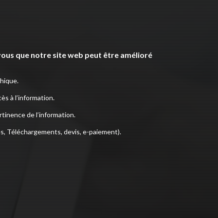
ous que notre site web peut être amélioré
phique.
cès à l’information.
tinence de l’information.
es, Téléchargements, devis, e-paiement).