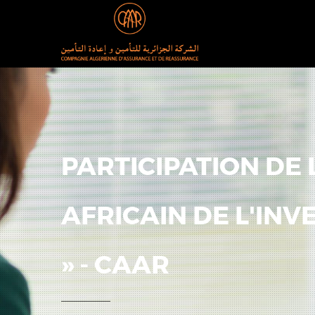
PARTICIPATION DE 
AFRICAIN DE L'INV
» - CAAR