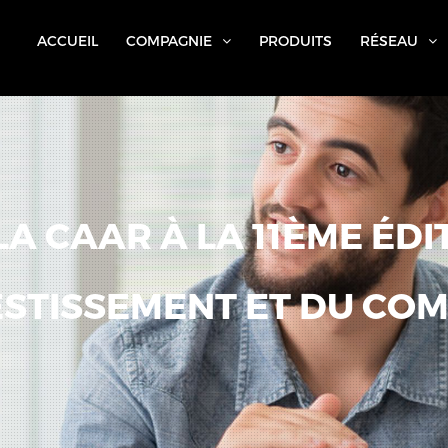
ACCUEIL
COMPAGNIE
PRODUITS
RÉSEAU
LA CAAR À LA 11ÈME ÉD
ESTISSEMENT ET DU COM