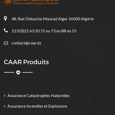
48, Rue Didouche Mourad Alger 16000 Algérie
213 (0)21 63 20 72 ou 73 ou 88 ou 55
contact@caar.dz
CAAR Produits
Assurance Catastrophes Naturelles
Assurance Incendies et Explosions