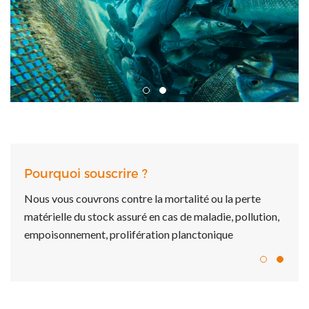
Pourquoi souscrire ?
é ou la perte
Sécurisez votre cheptel aquacole.
aladie, pollution,
tonique