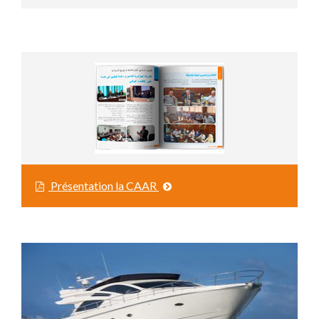
Présentation la CAAR