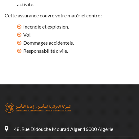
activité.
Cette assurance couvre votre matériel contre :
Incendie et explosion.
Vol.
Dommages accidentels.
Responsabilité civile.
48, Rue Didouche Mourad Alger 16000 Algérie