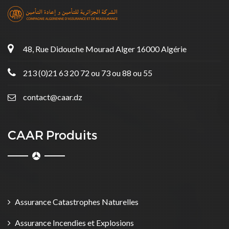
48, Rue Didouche Mourad Alger 16000 Algérie
213 (0)21 63 20 72 ou 73 ou 88 ou 55
contact@caar.dz
CAAR Produits
Assurance Catastrophes Naturelles
Assurance Incendies et Explosions